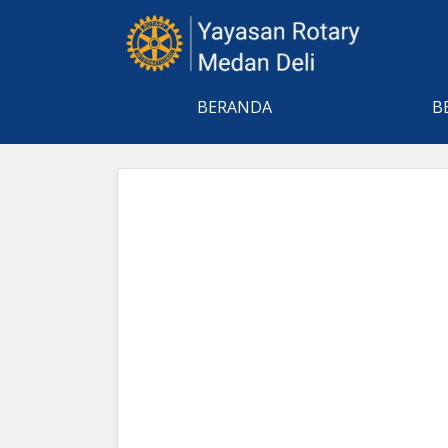
BERANDA
B