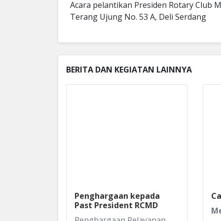
Acara pelantikan Presiden Rotary Club M
Terang Ujung No. 53 A, Deli Serdang
BERITA DAN KEGIATAN LAINNYA
Penghargaan kepada
Ca
Past President RCMD
Me
Penghargaan Pelayanan