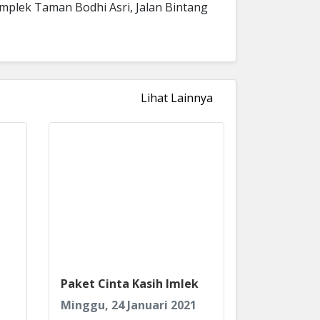
­plek Taman Bodhi Asri, Jalan Bin­tang
Lihat Lainnya
Paket Cinta Kasih Imlek
1
Minggu, 24 Januari 2021